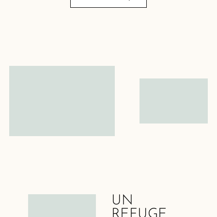
UN
REFUGE